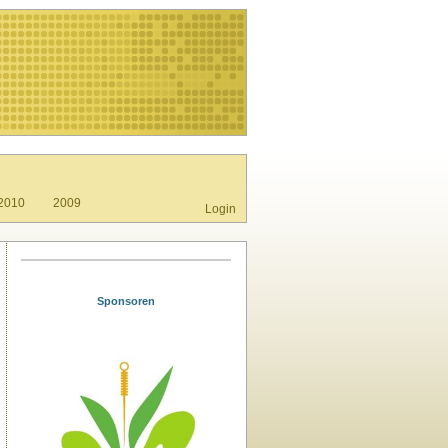
2010
2009
Login
Sponsoren