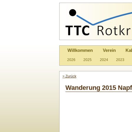
Willkommen
Verein
Ka
2026
2025
2024
2023
> Zurück
Wanderung 2015 Napf