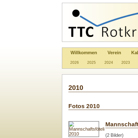
Willkommen
Verein
Ka
2026
2025
2024
2023
2010
Fotos 2010
Mannschaft
(2 Bilder)