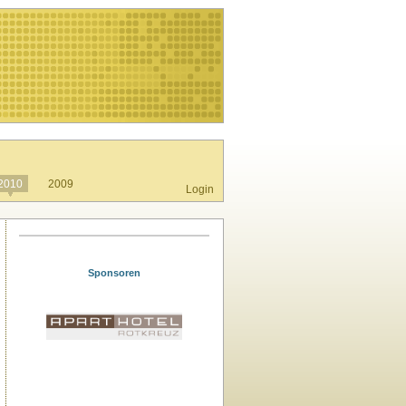
2010
2009
Login
Sponsoren
Club Noi