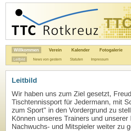
TTC
Willkommen
Verein
Kalender
Fotogalerie
Leitbild
News von gestern
Statuten
Impressum
Leitbild
Wir haben uns zum Ziel gesetzt, Fre
Tischtennissport für Jedermann, mit 
zum Sport"
in den Vordergrund zu stel
Können unseres Trainers und unserer 
Nachwuchs- und Mitspieler weiter zu 