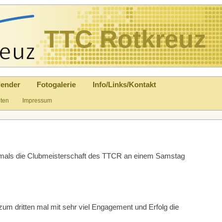
TTC Rotkreuz
lender
Fotogalerie
Info/Links/Kontakt
uten
Impressum
mals die Clubmeisterschaft des TTCR an einem Samstag
 zum dritten mal mit sehr viel Engagement und Erfolg die