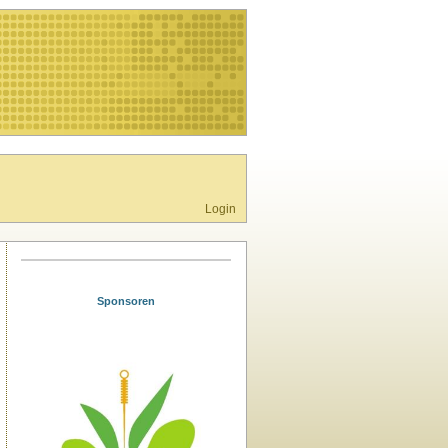
Login
Sponsoren
Club Noi