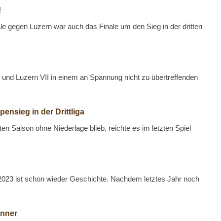
!
le gegen Luzern war auch das Finale um den Sieg in der dritten
I und Luzern VII in einem an Spannung nicht zu übertreffenden
ensieg in der Drittliga
n Saison ohne Niederlage blieb, reichte es im letzten Spiel
023 ist schon wieder Geschichte. Nachdem letztes Jahr noch
änner