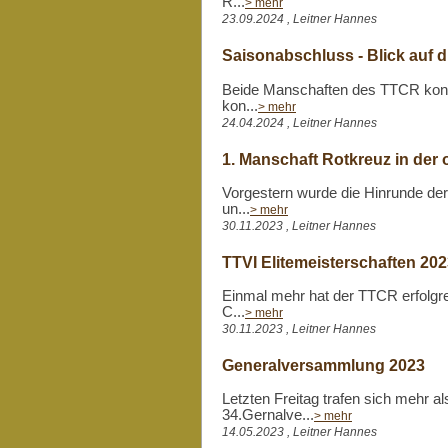
R...
> mehr
23.09.2024 , Leitner Hannes
Saisonabschluss - Blick auf 
Beide Manschaften des TTCR konnt
kon...
> mehr
24.04.2024 , Leitner Hannes
1. Manschaft Rotkreuz in der 
Vorgestern wurde die Hinrunde der 
un...
> mehr
30.11.2023 , Leitner Hannes
TTVI Elitemeisterschaften 20
Einmal mehr hat der TTCR erfolgre
C...
> mehr
30.11.2023 , Leitner Hannes
Generalversammlung 2023
Letzten Freitag trafen sich mehr 
34.Gernalve...
> mehr
14.05.2023 , Leitner Hannes