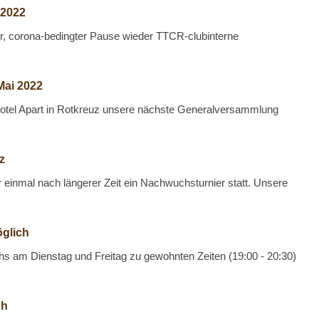
 2022
ger, corona-bedingter Pause wieder TTCR-clubinterne
Mai 2022
 Hotel Apart in Rotkreuz unsere nächste Generalversammlung
z
 einmal nach längerer Zeit ein Nachwuchsturnier statt. Unsere
glich
s am Dienstag und Freitag zu gewohnten Zeiten (19:00 - 20:30)
ch