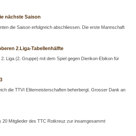
die nächste Saison
en die Saison erfolgreich abschliessen. Die erste Mannschaft
oberen 2.Liga-Tabellenhälfte
2. Liga (2. Gruppe) mit dem Spiel gegen Dierikon-Ebikon für
23
ich die TTVI Elitemeisterschaften beherbergt. Grosser Dank an
als 20 Mitglieder des TTC Rotkreuz zur insamgesammt