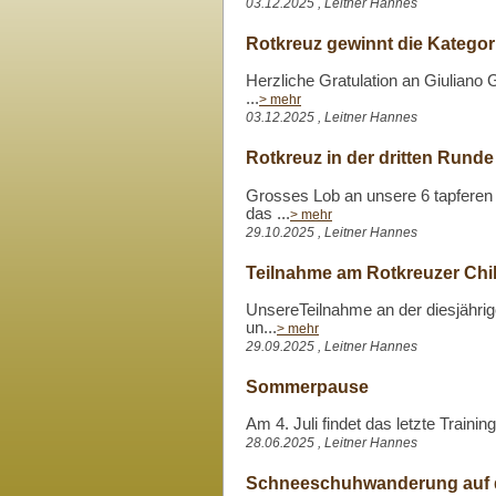
03.12.2025 , Leitner Hannes
Rotkreuz gewinnt die Kategori
Herzliche Gratulation an Giuliano 
...
> mehr
03.12.2025 , Leitner Hannes
Rotkreuz in der dritten Rund
Grosses Lob an unsere 6 tapfere
das ...
> mehr
29.10.2025 , Leitner Hannes
Teilnahme am Rotkreuzer Chil
UnsereTeilnahme an der diesjährigen
un...
> mehr
29.09.2025 , Leitner Hannes
Sommerpause
Am 4. Juli findet das letzte Trainin
28.06.2025 , Leitner Hannes
Schneeschuhwanderung auf 