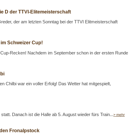
e D der TTVI-Elitemeisterschaft
Greder, der am letzten Sonntag bei der TTVI Elitmeisterschaft
e im Schweizer Cup!
n Cup-Recken! Nachdem im September schon in der ersten Runde
bi
 Chilbi war ein voller Erfolg! Das Wetter hat mitgespielt,
g statt. Danach ist die Halle ab 5. August wieder fürs Train...
> mehr
den Fronalpstock