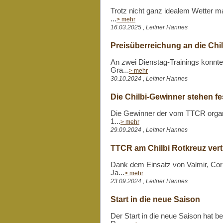
Trotz nicht ganz idealem Wetter ma
...
> mehr
16.03.2025 , Leitner Hannes
Preisüberreichung an die Chi
An zwei Dienstag-Trainings konnte
Gra...
> mehr
30.10.2024 , Leitner Hannes
Die Chilbi-Gewinner stehen fe
Die Gewinner der vom TTCR organi
1...
> mehr
29.09.2024 , Leitner Hannes
TTCR am Chilbi Rotkreuz vert
Dank dem Einsatz von Valmir, Cori
Ja...
> mehr
23.09.2024 , Leitner Hannes
Start in die neue Saison
Der Start in die neue Saison hat 