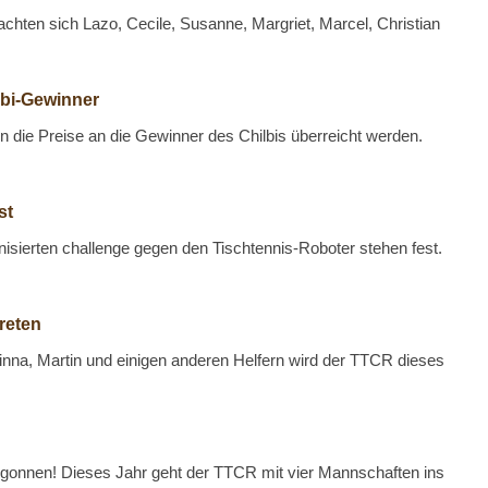
chten sich Lazo, Cecile, Susanne, Margriet, Marcel, Christian
lbi-Gewinner
n die Preise an die Gewinner des Chilbis überreicht werden.
st
sierten challenge gegen den Tischtennis-Roboter stehen fest.
reten
nna, Martin und einigen anderen Helfern wird der TTCR dieses
begonnen! Dieses Jahr geht der TTCR mit vier Mannschaften ins