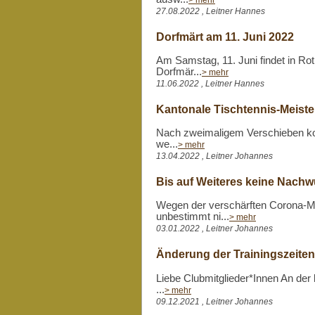
27.08.2022 , Leitner Hannes
Dorfmärt am 11. Juni 2022
Am Samstag, 11. Juni findet in Rot
Dorfmär...
> mehr
11.06.2022 , Leitner Hannes
Kantonale Tischtennis-Meiste
Nach zweimaligem Verschieben kon
we...
> mehr
13.04.2022 , Leitner Johannes
Bis auf Weiteres keine Nachw
Wegen der verschärften Corona-M
unbestimmt ni...
> mehr
03.01.2022 , Leitner Johannes
Änderung der Trainingszeiten
Liebe Clubmitglieder*Innen An der 
...
> mehr
09.12.2021 , Leitner Johannes